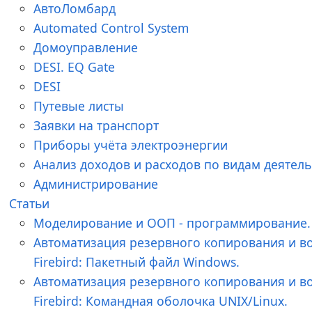
АвтоЛомбард
Automated Control System
Домоуправление
DESI. EQ Gate
DESI
Путевые листы
Заявки на транспорт
Приборы учёта электроэнергии
Анализ доходов и расходов по видам деятел
Администрирование
Статьи
Моделирование и ООП - программирование.
Автоматизация резервного копирования и в
Firebird: Пакетный файл Windows.
Автоматизация резервного копирования и в
Firebird: Командная оболочка UNIX/Linux.